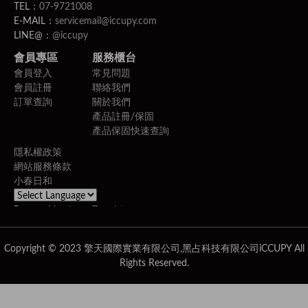
TEL：
07-9721008
E-MAIL：
servicemail@iccupy.com
LINE@：
@iccupy
會員專區
服務櫃台
會員登入
常見問題
會員註冊
聯絡我們
訂單查詢
關於我們
產品註冊/保固
產品保固快速查詢
隱私權政策
網站服務條款
小春日和
Powered by
Translate
Copyright © 2023 擎天國際實業有限公司,黑占科技有限公司iCCUPY All
Rights Reserved.