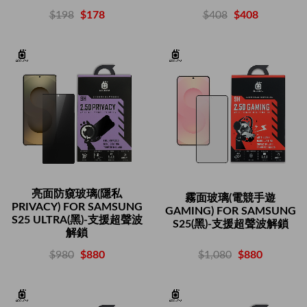
$408
$408
$198
$178
亮面防窺玻璃(隱私
霧面玻璃(電競手遊
PRIVACY) FOR SAMSUNG
GAMING) FOR SAMSUNG
S25 ULTRA(黑)-支援超聲波
S25(黑)-支援超聲波解鎖
解鎖
$1,080
$880
$980
$880