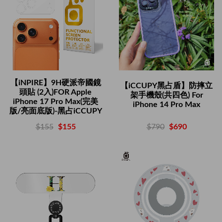
【iNPIRE】9H硬派帝國鏡
【iCCUPY黑占盾】防摔立
頭貼 (2入)FOR Apple
架手機殼(共四色) For
iPhone 17 Pro Max(完美
iPhone 14 Pro Max
版/亮面底版)-黑占iCCUPY
$790
$690
$155
$155