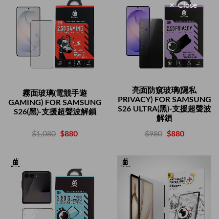
Close
亮面防窺玻璃(隱私
霧面玻璃(電競手遊
PRIVACY) FOR SAMSUNG
GAMING) FOR SAMSUNG
S26 ULTRA(黑)-支援超聲波
S26(黑)-支援超聲波解鎖
解鎖
$1,080
$880
$980
$880