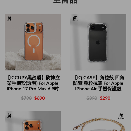
主商品
【iCCUPY黑占盾】防摔立
【iQ CASE】角粒殼 四角
架手機殼(透明) For Apple
防禦 彈粒抗震 For Apple
iPhone 17 Pro Max 6.9吋
iPhone Air 手機保護殼
$790
$690
$390
$290