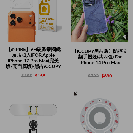
【iNPIRE】9H硬派帝國鏡
【iCCUPY黑占盾】防摔立
頭貼 (2入)FOR Apple
架手機殼(共四色) For
iPhone 17 Pro Max(完美
iPhone 14 Pro Max
版/亮面底版)-黑占iCCUPY
$790
$690
$155
$155