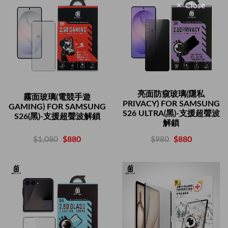
Close
亮面防窺玻璃(隱私
霧面玻璃(電競手遊
PRIVACY) FOR SAMSUNG
GAMING) FOR SAMSUNG
S26 ULTRA(黑)-支援超聲波
S26(黑)-支援超聲波解鎖
解鎖
$1,080
$880
$980
$880