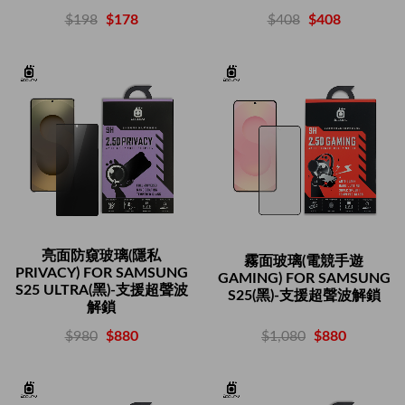
$408
$408
$198
$178
亮面防窺玻璃(隱私
霧面玻璃(電競手遊
PRIVACY) FOR SAMSUNG
GAMING) FOR SAMSUNG
S25 ULTRA(黑)-支援超聲波
S25(黑)-支援超聲波解鎖
解鎖
$1,080
$880
$980
$880