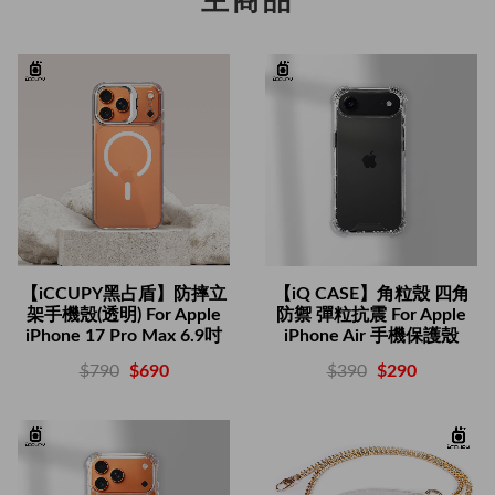
主商品
【iCCUPY黑占盾】防摔立
【iQ CASE】角粒殼 四角
架手機殼(透明) For Apple
防禦 彈粒抗震 For Apple
iPhone 17 Pro Max 6.9吋
iPhone Air 手機保護殼
$790
$690
$390
$290