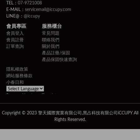
TEL：
07-9721008
E-MAIL：
servicemail@iccupy.com
LINE@：
@iccupy
會員專區
服務櫃台
會員登入
常見問題
會員註冊
聯絡我們
訂單查詢
關於我們
產品註冊/保固
產品保固快速查詢
隱私權政策
網站服務條款
小春日和
Powered by
Translate
Copyright © 2023 擎天國際實業有限公司,黑占科技有限公司iCCUPY All
Rights Reserved.