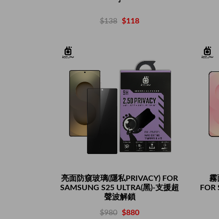
$138
$118
亮面防窺玻璃(隱私PRIVACY) FOR
霧
SAMSUNG S25 ULTRA(黑)-支援超
FOR
聲波解鎖
$980
$880