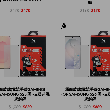
蝟
$478
$478
$198
$178
面玻璃(電競手遊GAMING)
霧面玻璃(電競手遊GAMIN
 SAMSUNG S25(黑)-支援超聲
FOR SAMSUNG S26(黑)-
波解鎖
波解鎖
$1,080
$880
$1,080
$880