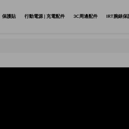
保護貼
行動電源 | 充電配件
3C周邊配件
IRT腕錶保