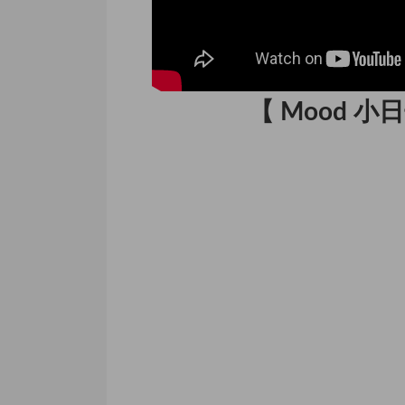
【 Mood