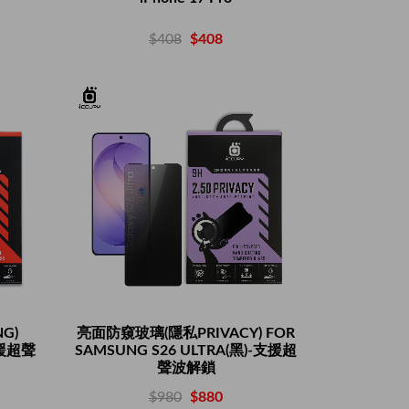
$408
$408
G)
亮面防窺玻璃(隱私PRIVACY) FOR
支援超聲
SAMSUNG S26 ULTRA(黑)-支援超
聲波解鎖
$980
$880