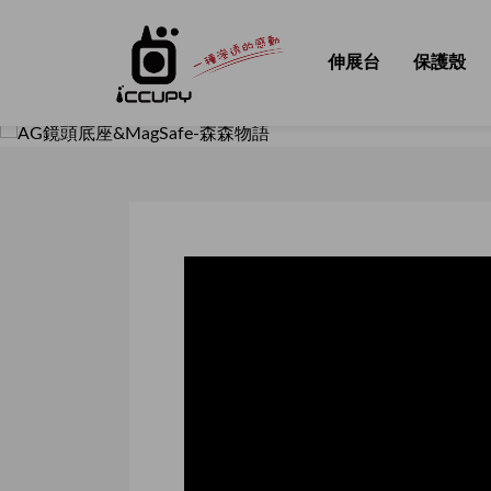
伸展台
保護殼