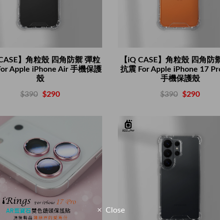
 CASE】角粒殼 四角防禦 彈粒
【iQ CASE】角粒殼 四角防
or Apple iPhone Air 手機保護
抗震 For Apple iPhone 17 Pr
殼
手機保護殼
$390
$290
$390
$290
Close