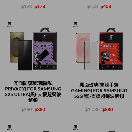
$408
$408
$198
$178
亮面防窺玻璃(隱私
霧面玻璃(電競手遊
PRIVACY) FOR SAMSUNG
GAMING) FOR SAMSUNG
S25 ULTRA(黑)-支援超聲波
S25(黑)-支援超聲波解鎖
解鎖
$1,080
$880
$980
$880