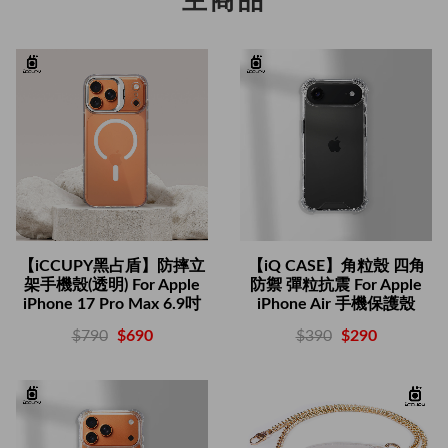
主商品
【iCCUPY黑占盾】防摔立
【iQ CASE】角粒殼 四角
架手機殼(透明) For Apple
防禦 彈粒抗震 For Apple
iPhone 17 Pro Max 6.9吋
iPhone Air 手機保護殼
$790
$690
$390
$290