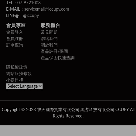
TEL：
07-9721008
E-MAIL：
servicemail@iccupy.com
LINE@：
@iccupy
會員專區
服務櫃台
會員登入
常見問題
會員註冊
聯絡我們
訂單查詢
關於我們
產品註冊/保固
產品保固快速查詢
隱私權政策
網站服務條款
小春日和
Powered by
Translate
Copyright © 2023 擎天國際實業有限公司,黑占科技有限公司iCCUPY All
Rights Reserved.