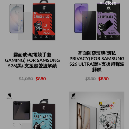
Close
亮面防窺玻璃(隱私
霧面玻璃(電競手遊
PRIVACY) FOR SAMSUNG
GAMING) FOR SAMSUNG
S26 ULTRA(黑)-支援超聲波
S26(黑)-支援超聲波解鎖
解鎖
$1,080
$880
$980
$880