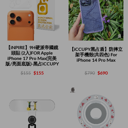
【iNPIRE】9H硬派帝國鏡
【iCCUPY黑占盾】防摔立
頭貼 (2入)FOR Apple
架手機殼(共四色) For
iPhone 17 Pro Max(完美
iPhone 14 Pro Max
版/亮面底版)-黑占iCCUPY
$790
$690
$155
$155