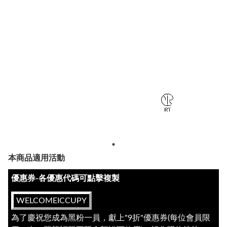
本商品適用活動
優惠券-各優惠代碼可點擊複製
WELCOMEICCUPY
為了慶祝您成為黑粉一員，獻上"9折"優惠券(每位會員限