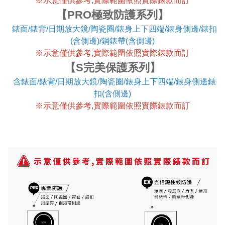
※
示意僅供參考,實際範圍依照實際錶款而訂
【PRO極致防護系列】
錶面/錶背/日期放大鏡/陶瓷圈/錶身上下四端/錶身側邊/錶扣
(含側邊)/鋼錶帶(含側邊)
※
示意僅供參考,實際範圍依照實際錶款而訂
【S完美保護系列】
含錶面/錶背/日期放大鏡/陶瓷圈/錶身上下四端/錶身側邊錶
扣(含側邊)
※
示意僅供參考,實際範圍依照實際錶款而訂