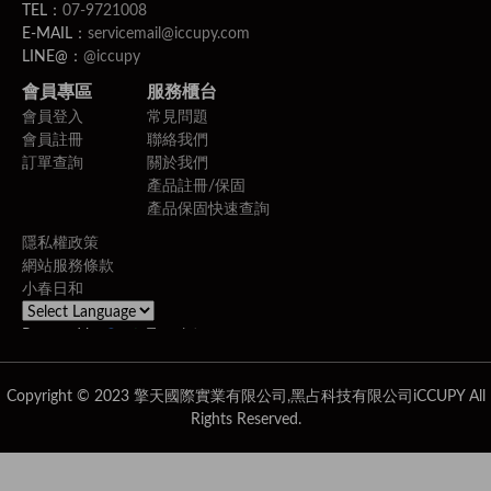
TEL：
07-9721008
E-MAIL：
servicemail@iccupy.com
LINE@：
@iccupy
會員專區
服務櫃台
會員登入
常見問題
會員註冊
聯絡我們
訂單查詢
關於我們
產品註冊/保固
產品保固快速查詢
隱私權政策
網站服務條款
小春日和
Powered by
Translate
Copyright © 2023 擎天國際實業有限公司,黑占科技有限公司iCCUPY All
Rights Reserved.