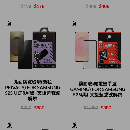
$408
$408
$198
$178
亮面防窺玻璃(隱私
霧面玻璃(電競手遊
PRIVACY) FOR SAMSUNG
GAMING) FOR SAMSUNG
S25 ULTRA(黑)-支援超聲波
S25(黑)-支援超聲波解鎖
解鎖
$1,080
$880
$980
$880