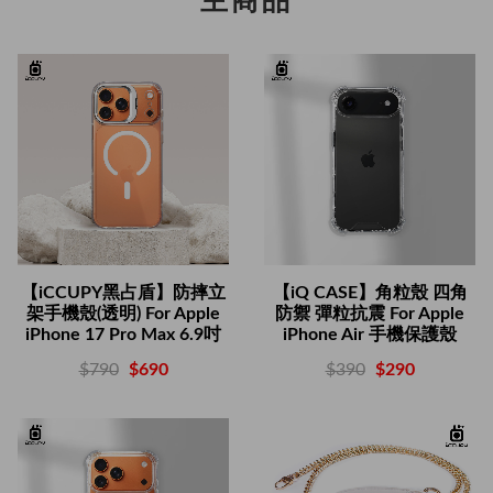
主商品
【iCCUPY黑占盾】防摔立
【iQ CASE】角粒殼 四角
架手機殼(透明) For Apple
防禦 彈粒抗震 For Apple
iPhone 17 Pro Max 6.9吋
iPhone Air 手機保護殼
$790
$690
$390
$290