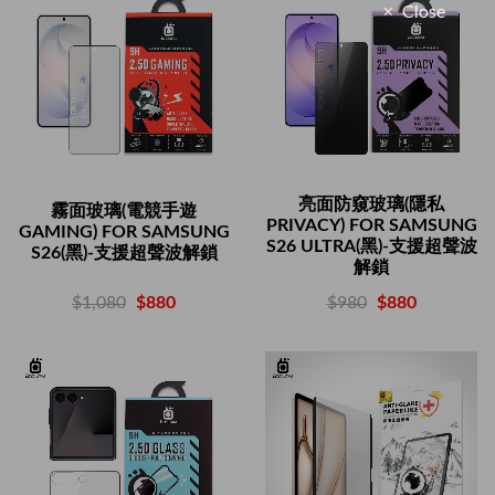
Close
亮面防窺玻璃(隱私
霧面玻璃(電競手遊
PRIVACY) FOR SAMSUNG
GAMING) FOR SAMSUNG
S26 ULTRA(黑)-支援超聲波
S26(黑)-支援超聲波解鎖
解鎖
$1,080
$880
$980
$880