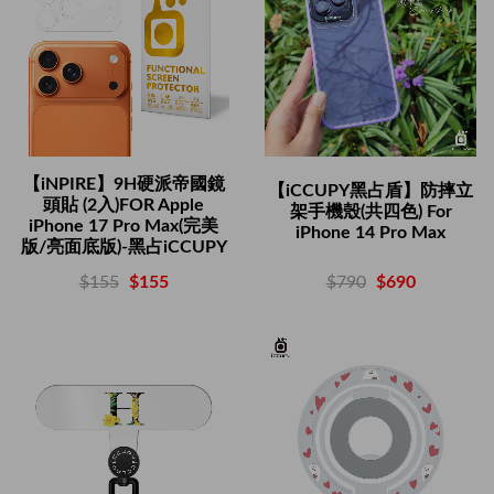
【iNPIRE】9H硬派帝國鏡
【iCCUPY黑占盾】防摔立
頭貼 (2入)FOR Apple
架手機殼(共四色) For
iPhone 17 Pro Max(完美
iPhone 14 Pro Max
版/亮面底版)-黑占iCCUPY
$790
$690
$155
$155