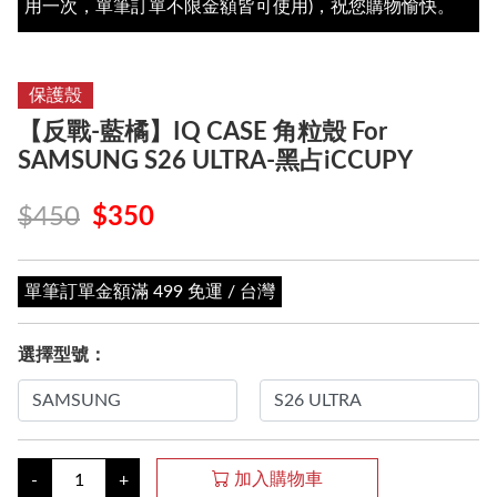
用一次，單筆訂單不限金額皆可使用)，祝您購物愉快。
保護殼
【反戰-藍橘】IQ CASE 角粒殼 For
SAMSUNG S26 ULTRA-黑占iCCUPY
$450
$350
單筆訂單金額滿 499 免運 / 台灣
選擇型號：
加入購物車
-
+