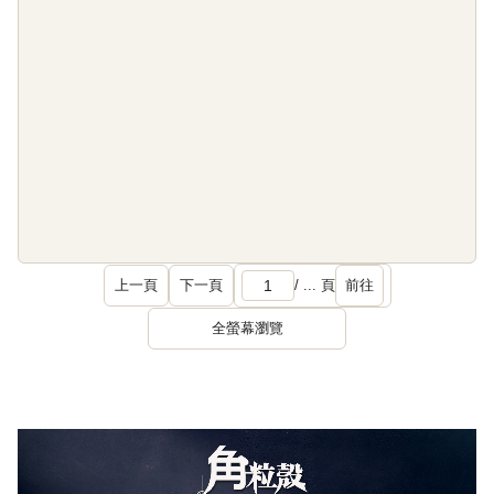
上一頁
下一頁
前往
/
...
頁
全螢幕瀏覽