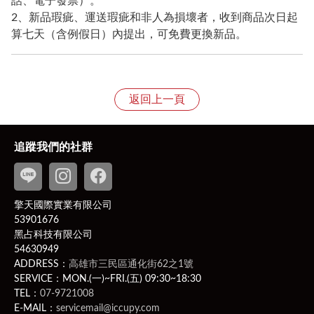
話、電子發票）。
2、新品瑕疵、運送瑕疵和非人為損壞者，收到商品次日起
算七天（含例假日）內提出，可免費更換新品。
返回上一頁
追蹤我們的社群
擎天國際實業有限公司
53901676
黑占科技有限公司
54630949
ADDRESS：
高雄市三民區通化街62之1號
SERVICE：MON.(一)~FRI.(五) 09:30~18:30
TEL：
07-9721008
E-MAIL：
servicemail@iccupy.com