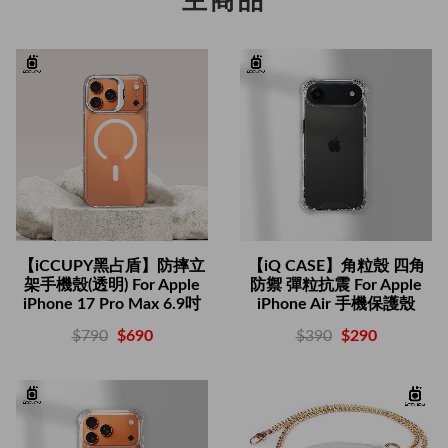
主商品
【iCCUPY黑占盾】防摔立
【iQ CASE】角粒殼 四角
架手機殼(透明) For Apple
防禦 彈粒抗震 For Apple
iPhone 17 Pro Max 6.9吋
iPhone Air 手機保護殼
$790
$690
$390
$290