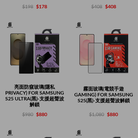
$408
$408
$198
$178
亮面防窺玻璃(隱私
霧面玻璃(電競手遊
PRIVACY) FOR SAMSUNG
GAMING) FOR SAMSUNG
S25 ULTRA(黑)-支援超聲波
S25(黑)-支援超聲波解鎖
解鎖
$1,080
$880
$980
$880