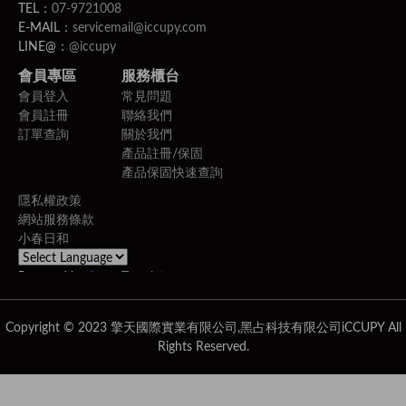
TEL：
07-9721008
E-MAIL：
servicemail@iccupy.com
LINE@：
@iccupy
會員專區
服務櫃台
會員登入
常見問題
會員註冊
聯絡我們
訂單查詢
關於我們
產品註冊/保固
產品保固快速查詢
隱私權政策
網站服務條款
小春日和
Powered by
Translate
Copyright © 2023 擎天國際實業有限公司,黑占科技有限公司iCCUPY All
Rights Reserved.