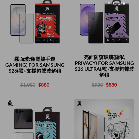
Close
亮面防窺玻璃(隱私
霧面玻璃(電競手遊
PRIVACY) FOR SAMSUNG
GAMING) FOR SAMSUNG
S26 ULTRA(黑)-支援超聲波
S26(黑)-支援超聲波解鎖
解鎖
$1,080
$880
$980
$880