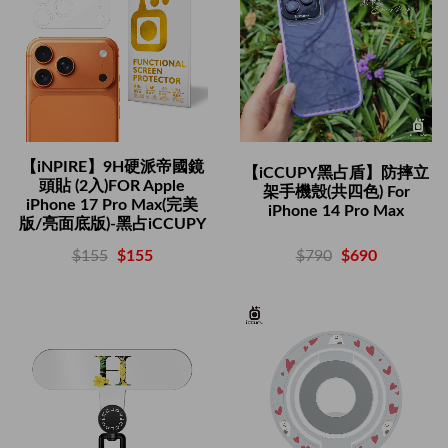
【iNPIRE】9H硬派帝國鏡
【iCCUPY黑占盾】防摔立
頭貼 (2入)FOR Apple
架手機殼(共四色) For
iPhone 17 Pro Max(完美
iPhone 14 Pro Max
版/亮面底版)-黑占iCCUPY
$790
$690
$155
$155