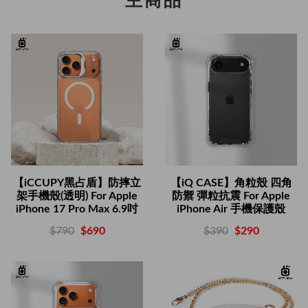
主商品
【iCCUPY黑占盾】防摔立
【iQ CASE】角粒殼 四角
架手機殼(透明) For Apple
防禦 彈粒抗震 For Apple
iPhone 17 Pro Max 6.9吋
iPhone Air 手機保護殼
$790
$690
$390
$290