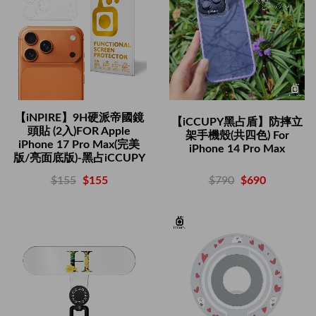
【iNPIRE】9H硬派帝國鏡
【iCCUPY黑占盾】防摔立
頭貼 (2入)FOR Apple
架手機殼(共四色) For
iPhone 17 Pro Max(完美
iPhone 14 Pro Max
版/亮面底版)-黑占iCCUPY
$790
$690
$155
$155