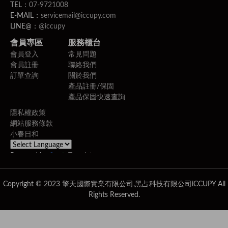
TEL：
07-9721008
E-MAIL：
servicemail@iccupy.com
LINE@：
@iccupy
會員專區
服務櫃台
會員登入
常見問題
會員註冊
聯絡我們
訂單查詢
關於我們
產品註冊/保固
產品保固快速查詢
隱私權政策
網站服務條款
小春日和
Powered by
Translate
Copyright © 2023 擎天國際實業有限公司,黑占科技有限公司iCCUPY All
Rights Reserved.