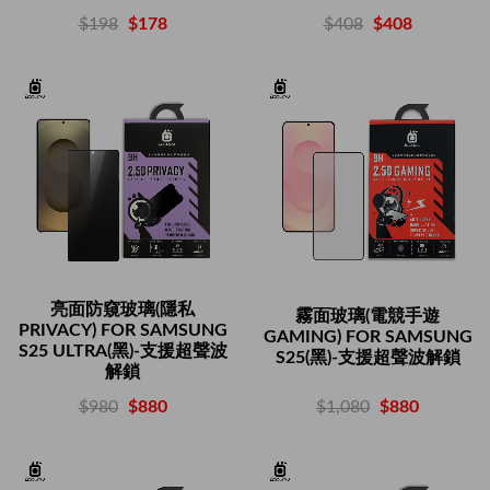
$408
$408
$198
$178
亮面防窺玻璃(隱私
霧面玻璃(電競手遊
PRIVACY) FOR SAMSUNG
GAMING) FOR SAMSUNG
S25 ULTRA(黑)-支援超聲波
S25(黑)-支援超聲波解鎖
解鎖
$1,080
$880
$980
$880