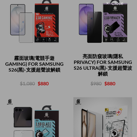
Close
亮面防窺玻璃(隱私
霧面玻璃(電競手遊
PRIVACY) FOR SAMSUNG
GAMING) FOR SAMSUNG
S26 ULTRA(黑)-支援超聲波
S26(黑)-支援超聲波解鎖
解鎖
$1,080
$880
$980
$880