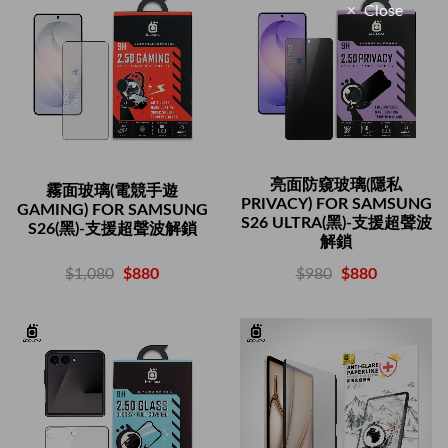
Close
亮面防窺玻璃(隱私
霧面玻璃(電競手遊
PRIVACY) FOR SAMSUNG
GAMING) FOR SAMSUNG
S26 ULTRA(黑)-支援超聲波
S26(黑)-支援超聲波解鎖
解鎖
$1,080
$880
$980
$880