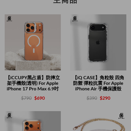
主商品
【iCCUPY黑占盾】防摔立
【iQ CASE】角粒殼 四角
架手機殼(透明) For Apple
防禦 彈粒抗震 For Apple
iPhone 17 Pro Max 6.9吋
iPhone Air 手機保護殼
$790
$690
$390
$290