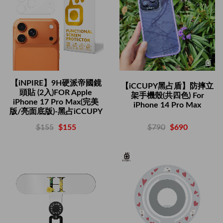
【iNPIRE】9H硬派帝國鏡
【iCCUPY黑占盾】防摔立
頭貼 (2入)FOR Apple
架手機殼(共四色) For
iPhone 17 Pro Max(完美
iPhone 14 Pro Max
版/亮面底版)-黑占iCCUPY
$790
$690
$155
$155