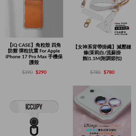
【iQ CASE】角粒殼 四角
【女神系背帶掛繩】減壓鏈
防禦 彈粒抗震 For Apple
條(茉莉白/流蘇掛
iPhone 17 Pro Max 手機保
飾)1.1M(附調節扣)
護殼
$780
$780
$390
$290