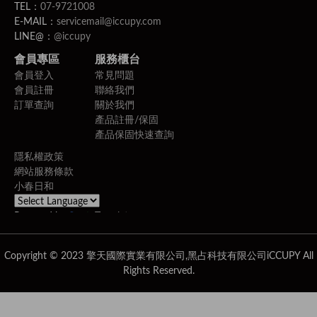
TEL：
07-9721008
E-MAIL：
servicemail@iccupy.com
LINE@：
@iccupy
會員專區
服務櫃台
會員登入
常見問題
會員註冊
聯絡我們
訂單查詢
關於我們
產品註冊/保固
產品保固快速查詢
隱私權政策
網站服務條款
小春日和
Powered by
Translate
Copyright © 2023 擎天國際實業有限公司,黑占科技有限公司iCCUPY All
Rights Reserved.