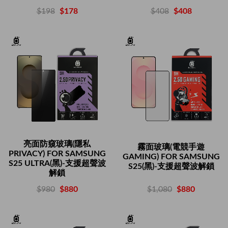
$408
$408
$198
$178
亮面防窺玻璃(隱私
霧面玻璃(電競手遊
PRIVACY) FOR SAMSUNG
GAMING) FOR SAMSUNG
S25 ULTRA(黑)-支援超聲波
S25(黑)-支援超聲波解鎖
解鎖
$1,080
$880
$980
$880