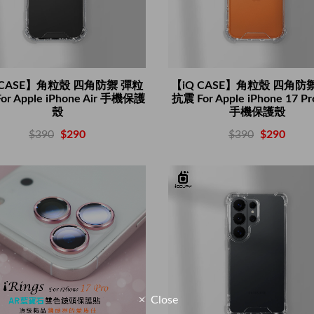
 CASE】角粒殼 四角防禦 彈粒
【iQ CASE】角粒殼 四角防
or Apple iPhone Air 手機保護
抗震 For Apple iPhone 17 Pr
殼
手機保護殼
$390
$290
$390
$290
Close