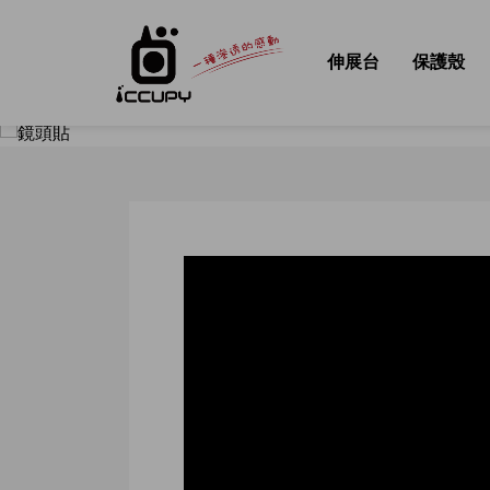
伸展台
保護殼