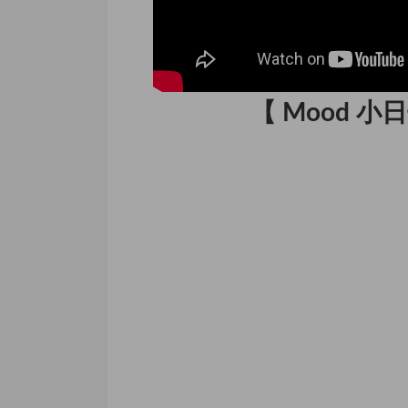
【 Mood