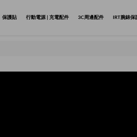
保護貼
行動電源 | 充電配件
3C周邊配件
IRT腕錶保