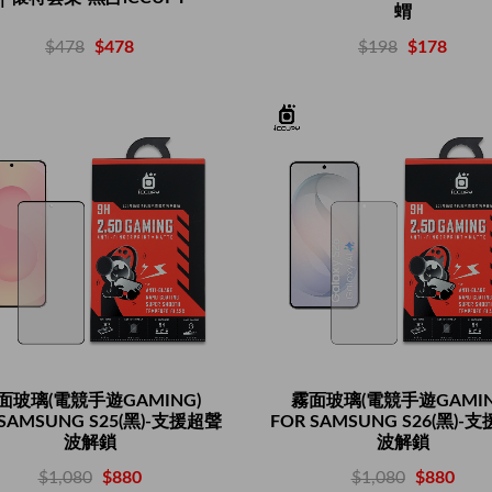
蝟
$478
$478
$198
$178
面玻璃(電競手遊GAMING)
霧面玻璃(電競手遊GAMIN
 SAMSUNG S25(黑)-支援超聲
FOR SAMSUNG S26(黑)-
波解鎖
波解鎖
$1,080
$880
$1,080
$880