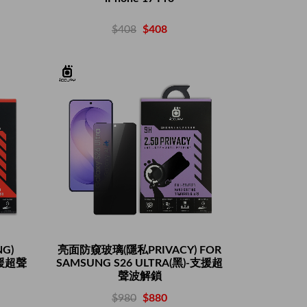
$408
$408
G)
亮面防窺玻璃(隱私PRIVACY) FOR
支援超聲
SAMSUNG S26 ULTRA(黑)-支援超
聲波解鎖
$980
$880