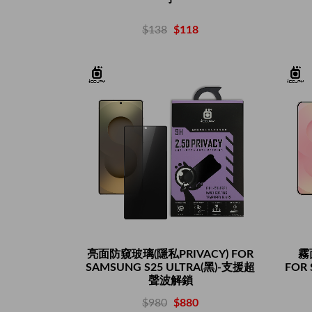
$138
$118
亮面防窺玻璃(隱私PRIVACY) FOR
霧
SAMSUNG S25 ULTRA(黑)-支援超
FOR
聲波解鎖
$980
$880