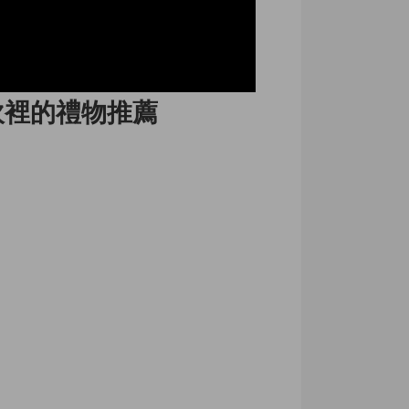
坎裡的禮物推薦