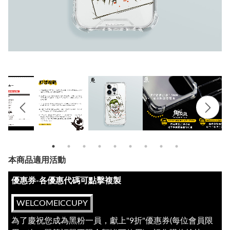
本商品適用活動
優惠券-各優惠代碼可點擊複製
WELCOMEICCUPY
為了慶祝您成為黑粉一員，獻上"9折"優惠券(每位會員限