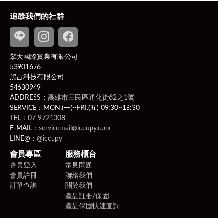
追蹤我們的社群
擎天國際實業有限公司
53901676
黑占科技有限公司
54630949
ADDRESS：
高雄市三民區通化街62之1號
SERVICE：MON.(一)~FRI.(五) 09:30~18:30
TEL：
07-9721008
E-MAIL：
servicemail@iccupy.com
LINE@：
@iccupy
會員專區
服務櫃台
會員登入
常見問題
會員註冊
聯絡我們
訂單查詢
關於我們
產品註冊/保固
產品保固快速查詢