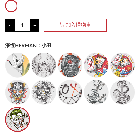
加入購物車
-
+
淨恆HERMAN：小丑