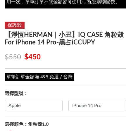
用一次，單筆訂單不限金額皆可使用)，祝您購物愉快。
保護殼
【淨恆HERMAN｜小丑】IQ CASE 角粒殼
For iPhone 14 Pro-黑占iCCUPY
$550
$450
單筆訂單金額滿 499 免運 / 台灣
選擇型號：
選擇顏色：
角粒殼1.0