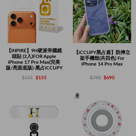
【iNPIRE】9H硬派帝國鏡
【iCCUPY黑占盾】防摔立
頭貼 (2入)FOR Apple
架手機殼(共四色) For
iPhone 17 Pro Max(完美
iPhone 14 Pro Max
版/亮面底版)-黑占iCCUPY
$790
$690
$155
$155