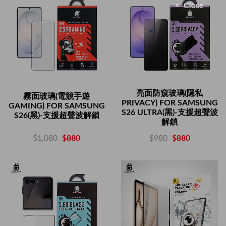
Close
亮面防窺玻璃(隱私
霧面玻璃(電競手遊
PRIVACY) FOR SAMSUNG
GAMING) FOR SAMSUNG
S26 ULTRA(黑)-支援超聲波
S26(黑)-支援超聲波解鎖
解鎖
$1,080
$880
$980
$880