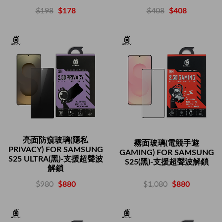
$408
$408
$198
$178
亮面防窺玻璃(隱私
霧面玻璃(電競手遊
PRIVACY) FOR SAMSUNG
GAMING) FOR SAMSUNG
S25 ULTRA(黑)-支援超聲波
S25(黑)-支援超聲波解鎖
解鎖
$1,080
$880
$980
$880