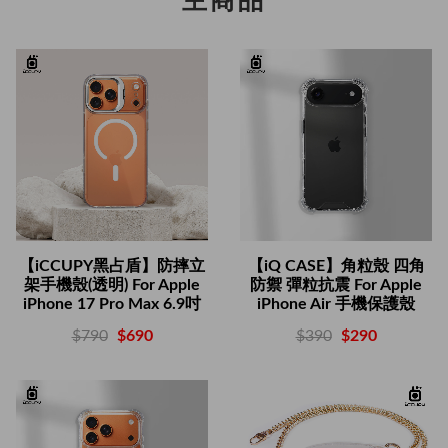
主商品
【iCCUPY黑占盾】防摔立
【iQ CASE】角粒殼 四角
架手機殼(透明) For Apple
防禦 彈粒抗震 For Apple
iPhone 17 Pro Max 6.9吋
iPhone Air 手機保護殼
$790
$690
$390
$290