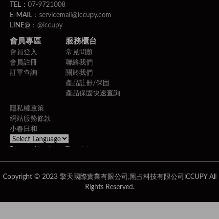
TEL：
07-9721008
E-MAIL：
servicemail@iccupy.com
LINE@：
@iccupy
會員專區
服務櫃台
會員登入
常見問題
會員註冊
聯絡我們
訂單查詢
關於我們
產品註冊/保固
產品保固快速查詢
隱私權政策
網站服務條款
小春日和
Powered by
Translate
Copyright © 2023 擎天國際實業有限公司,黑占科技有限公司iCCUPY All
Rights Reserved.