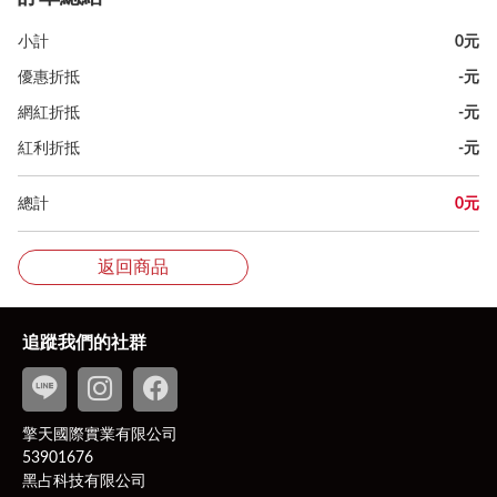
小計
0元
優惠折抵
-
元
網紅折抵
-
元
紅利折抵
-
元
總計
0
元
返回商品
追蹤我們的社群
擎天國際實業有限公司
53901676
黑占科技有限公司