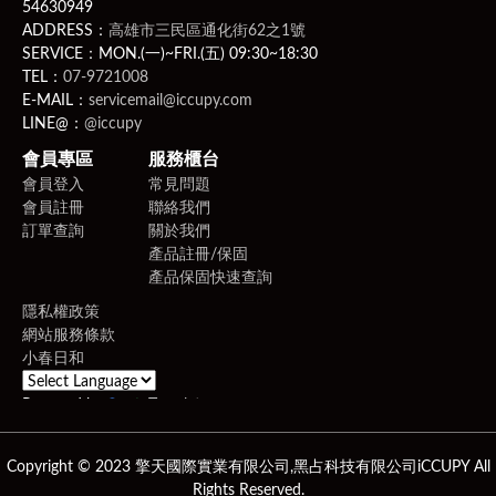
54630949
ADDRESS：
高雄市三民區通化街62之1號
SERVICE：MON.(一)~FRI.(五) 09:30~18:30
TEL：
07-9721008
E-MAIL：
servicemail@iccupy.com
LINE@：
@iccupy
會員專區
服務櫃台
會員登入
常見問題
會員註冊
聯絡我們
訂單查詢
關於我們
產品註冊/保固
產品保固快速查詢
隱私權政策
網站服務條款
小春日和
Powered by
Translate
Copyright © 2023 擎天國際實業有限公司,黑占科技有限公司iCCUPY All
Rights Reserved.