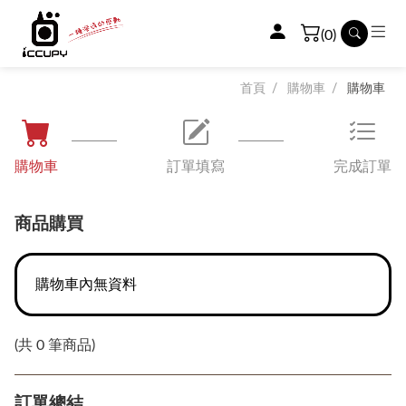
(0)
首頁
購物車
購物車
購物車
訂單填寫
完成訂單
商品購買
購物車內無資料
(共
0
筆商品)
訂單總結