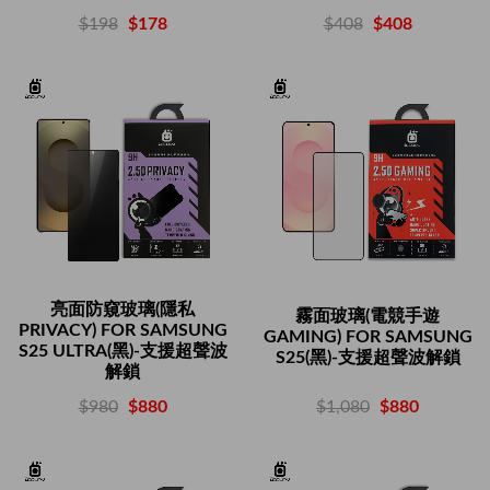
$408
$408
$198
$178
亮面防窺玻璃(隱私
霧面玻璃(電競手遊
PRIVACY) FOR SAMSUNG
GAMING) FOR SAMSUNG
S25 ULTRA(黑)-支援超聲波
S25(黑)-支援超聲波解鎖
解鎖
$1,080
$880
$980
$880