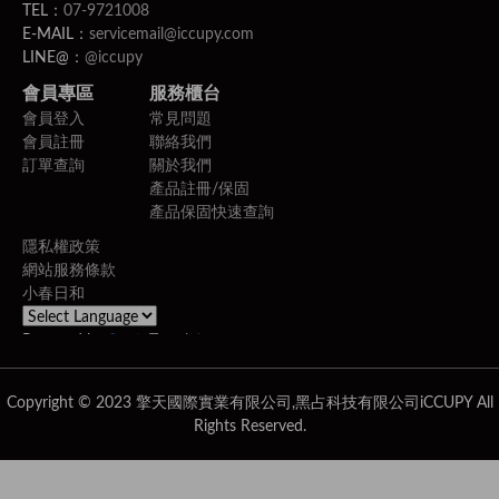
TEL：
07-9721008
E-MAIL：
servicemail@iccupy.com
LINE@：
@iccupy
會員專區
服務櫃台
會員登入
常見問題
會員註冊
聯絡我們
訂單查詢
關於我們
產品註冊/保固
產品保固快速查詢
隱私權政策
網站服務條款
小春日和
Powered by
Translate
Copyright © 2023 擎天國際實業有限公司,黑占科技有限公司iCCUPY All
Rights Reserved.