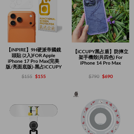
【iNPIRE】9H硬派帝國鏡
【iCCUPY黑占盾】防摔立
頭貼 (2入)FOR Apple
架手機殼(共四色) For
iPhone 17 Pro Max(完美
iPhone 14 Pro Max
版/亮面底版)-黑占iCCUPY
$790
$690
$155
$155