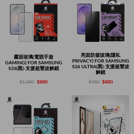
Close
亮面防窺玻璃(隱私
霧面玻璃(電競手遊
PRIVACY) FOR SAMSUNG
GAMING) FOR SAMSUNG
S26 ULTRA(黑)-支援超聲波
S26(黑)-支援超聲波解鎖
解鎖
$1,080
$880
$980
$880