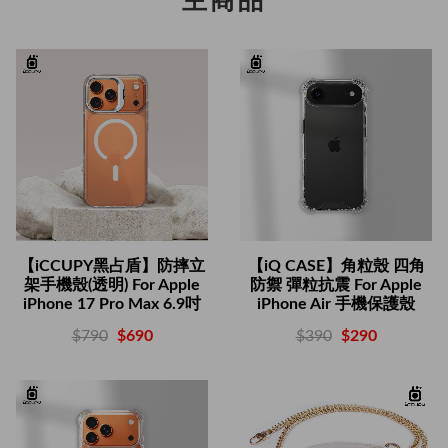
主商品
【iCCUPY黑占盾】防摔立
【iQ CASE】角粒殼 四角
架手機殼(透明) For Apple
防禦 彈粒抗震 For Apple
iPhone 17 Pro Max 6.9吋
iPhone Air 手機保護殼
$790
$690
$390
$290