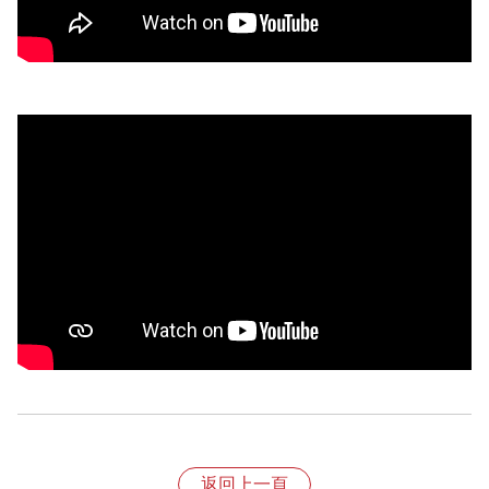
退換貨規則
1、依照《消費者保護法》規定，收到產品後享有七天的
返回上一頁