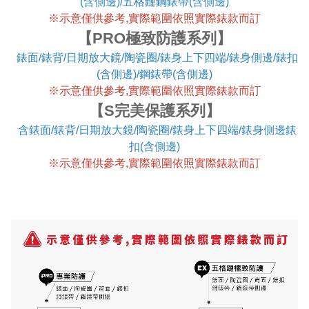
(含側邊)/五格鏈鋼錶帶(含側邊)
※
示意僅供參考,實際範圍依照實際錶款而訂
【PRO極致防護系列】
錶面/錶背/日期放大鏡/陶瓷圈/錶身上下四端/錶身側邊/錶扣
(含側邊)/鋼錶帶(含側邊)
※
示意僅供參考,實際範圍依照實際錶款而訂
【S完美保護系列】
含錶面/錶背/日期放大鏡/陶瓷圈/錶身上下四端/錶身側邊錶
扣(含側邊)
※
示意僅供參考,實際範圍依照實際錶款而訂