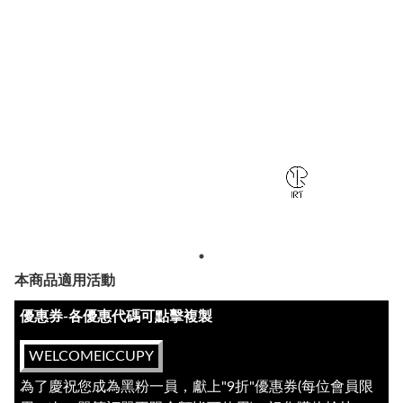
本商品適用活動
優惠券-各優惠代碼可點擊複製
WELCOMEICCUPY
為了慶祝您成為黑粉一員，獻上"9折"優惠券(每位會員限