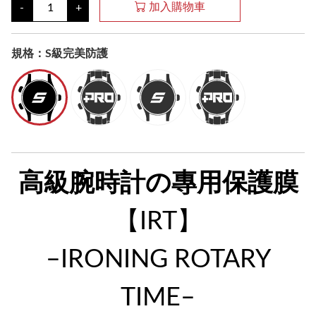
加入購物車
-
+
規格：S級完美防護
高級腕時計の專用保護膜
【IRT】
–IRONING ROTARY
TIME–