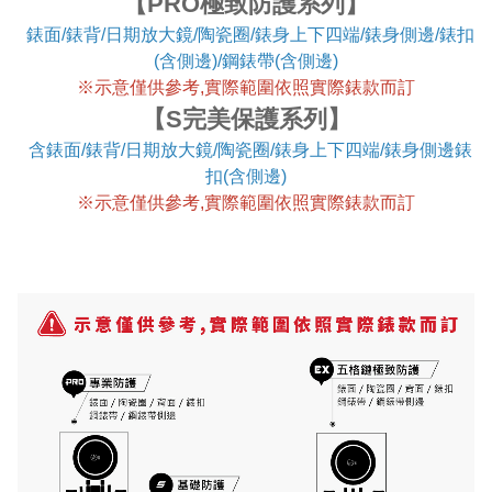
【PRO極致防護系列】
錶面/錶背/日期放大鏡/陶瓷圈/錶身上下四端/錶身側邊/錶扣
(含側邊)/鋼錶帶(含側邊)
※
示意僅供參考,實際範圍依照實際錶款而訂
【S完美保護系列】
含錶面/錶背/日期放大鏡/陶瓷圈/錶身上下四端/錶身側邊錶
扣(含側邊)
※
示意僅供參考,實際範圍依照實際錶款而訂