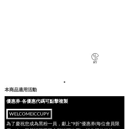
本商品適用活動
優惠券-各優惠代碼可點擊複製
WELCOMEICCUPY
為了慶祝您成為黑粉一員，獻上"9折"優惠券(每位會員限