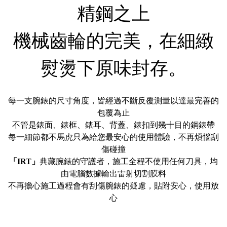
精鋼之上
機械齒輪的完美，在細緻
熨燙下原味封存。
每一支腕錶的尺寸角度，皆經過不斷反覆測量以達最完善的
包覆為止
不管是錶面、錶框、錶耳、背蓋、錶扣到幾十目的鋼錶帶
每一細節都不馬虎只為給您最安心的使用體驗，不再煩惱刮
傷碰撞
「IRT」
典藏腕錶的守護者，施工全程不使用任何刀具，均
由電腦數據輸出雷射切割膜料
不再擔心施工過程會有刮傷腕錶的疑慮，貼附安心，使用放
心