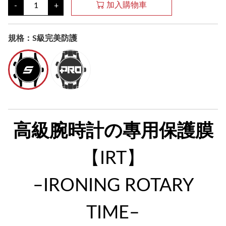
加入購物車
-
+
規格：S級完美防護
高級腕時計の專用保護膜
【IRT】
–IRONING ROTARY
TIME–