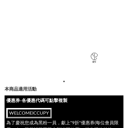
本商品適用活動
優惠券-各優惠代碼可點擊複製
WELCOMEICCUPY
為了慶祝您成為黑粉一員，獻上"9折"優惠券(每位會員限