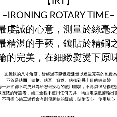
【IRT】
–IRONING ROTARY TIME–
最虔誠的心意，測量於絲毫
最精湛的手藝，鑲貼於精鋼
輪的完美，在細緻熨燙下原
一支腕錶的尺寸角度，皆經過不斷反覆測量以達最完善的包覆為
不管是錶面、錶框、錶耳、背蓋、錶扣到幾十目的鋼錶帶
每一細節都不馬虎只為給您最安心的使用體驗，不再煩惱刮傷碰
藏腕錶的守護者，施工全程不使用任何刀具，均由電腦數據輸出
不再擔心施工過程會有刮傷腕錶的疑慮，貼附安心，使用放心