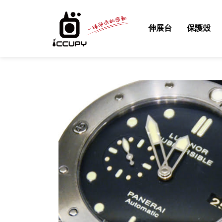
伸展台
保護殼