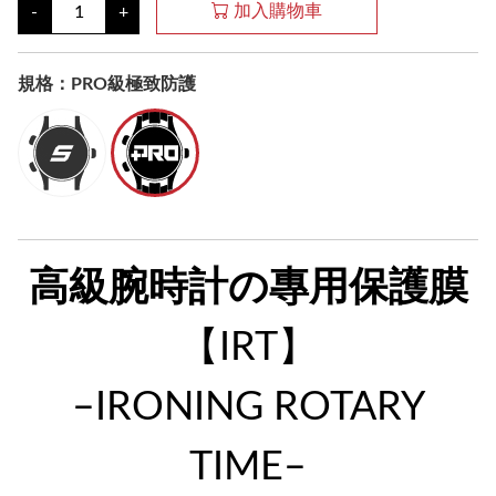
加入購物車
-
+
規格：PRO級極致防護
高級腕時計の專用保護膜
【IRT】
–IRONING ROTARY
TIME–