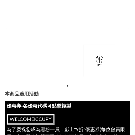
本商品適用活動
優惠券-各優惠代碼可點擊複製
WELCOMEICCUPY
為了慶祝您成為黑粉一員，獻上"9折"優惠券(每位會員限