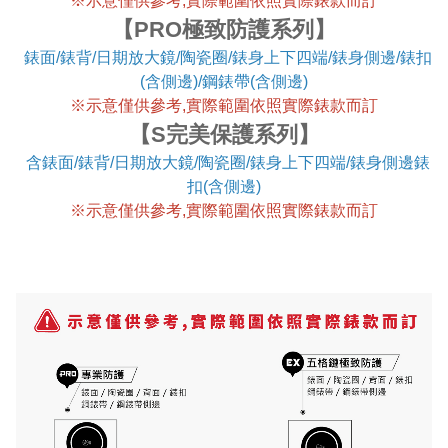
※
示意僅供參考,實際範圍依照實際錶款而訂
【PRO極致防護系列】
錶面/錶背/日期放大鏡/陶瓷圈/錶身上下四端/錶身側邊/錶扣
(含側邊)/鋼錶帶(含側邊)
※
示意僅供參考,實際範圍依照實際錶款而訂
【S完美保護系列】
含錶面/錶背/日期放大鏡/陶瓷圈/錶身上下四端/錶身側邊錶
扣(含側邊)
※
示意僅供參考,實際範圍依照實際錶款而訂