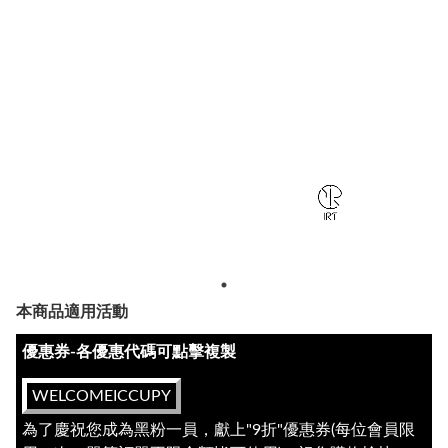
本商品適用活動
優惠券-各優惠代碼可點擊複製
WELCOMEICCUPY
為了慶祝您成為黑粉一員，獻上"9折"優惠券(每位會員限