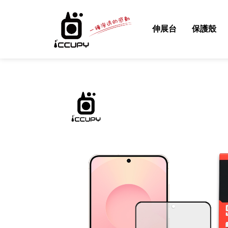
伸展台
保護殼