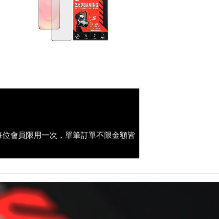
(每位會員限用一次，單筆訂單不限金額皆