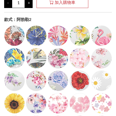
加入購物車
-
+
款式：阿勃勒2