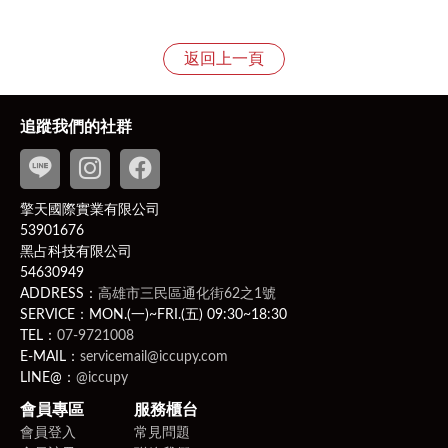
返回上一頁
追蹤我們的社群
擎天國際實業有限公司
53901676
黑占科技有限公司
54630949
ADDRESS：
高雄市三民區通化街62之1號
SERVICE：MON.(一)~FRI.(五) 09:30~18:30
TEL：
07-9721008
E-MAIL：
servicemail@iccupy.com
LINE@：
@iccupy
會員專區
服務櫃台
會員登入
常見問題