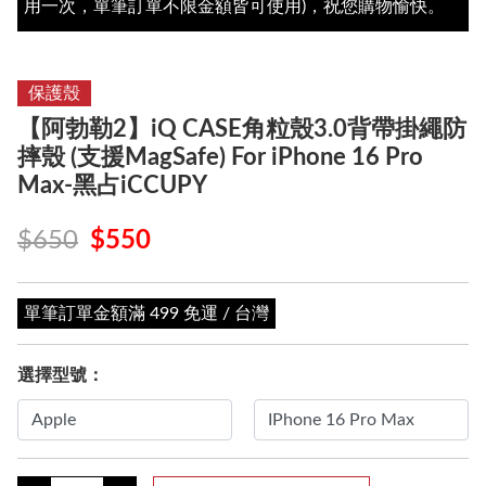
用一次，單筆訂單不限金額皆可使用)，祝您購物愉快。
保護殼
【阿勃勒2】iQ CASE角粒殼3.0背帶掛繩防
摔殼 (支援MagSafe) For iPhone 16 Pro
Max-黑占iCCUPY
$650
$550
單筆訂單金額滿 499 免運 / 台灣
選擇型號：