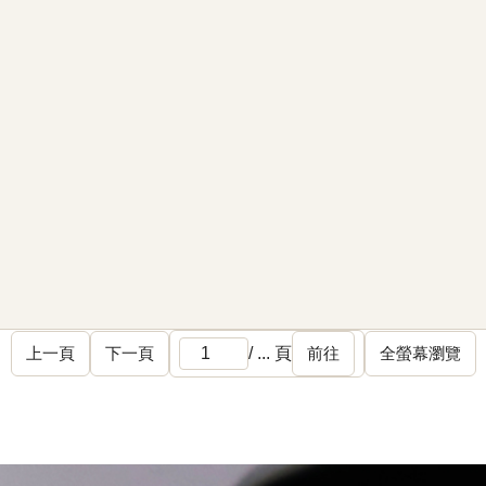
上一頁
下一頁
/
...
頁
前往
全螢幕瀏覽