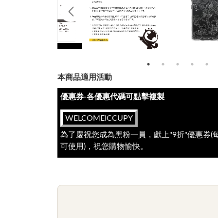
本商品適用活動
優惠券-各優惠代碼可點擊複製
WELCOMEICCUPY
為了慶祝您成為黑粉一員，獻上"9折"優惠券
可使用)，祝您購物愉快。