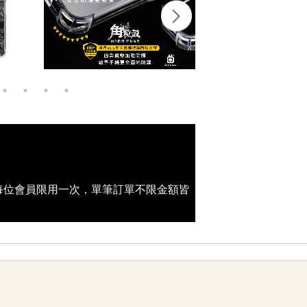
(每位會員限用一次，單筆訂單不限金額皆