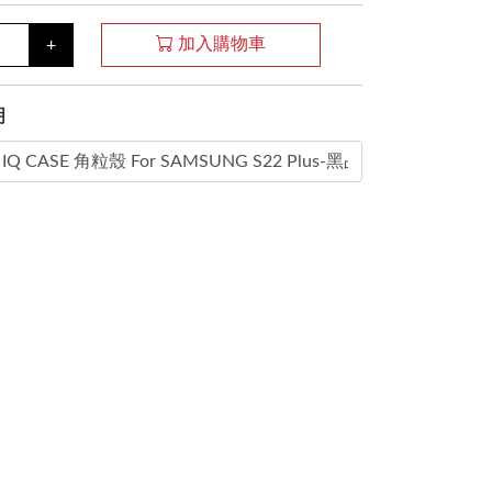
加入購物車
+
明