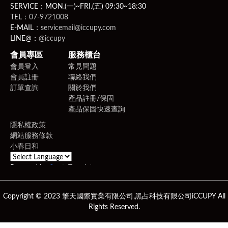
SERVICE：MON.(一)~FRI.(五) 09:30~18:30
TEL：
07-9721008
E-MAIL：
servicemail@iccupy.com
LINE@：
@iccupy
會員專區
服務櫃台
會員登入
常見問題
會員註冊
聯絡我們
訂單查詢
關於我們
產品註冊/保固
產品保固快速查詢
隱私權政策
網站服務條款
小春日和
Powered by
Translate
Copyright © 2023 擎天國際實業有限公司,黑占科技有限公司iCCUPY All
Rights Reserved.