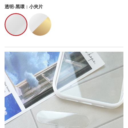
透明-黑環：小夾片