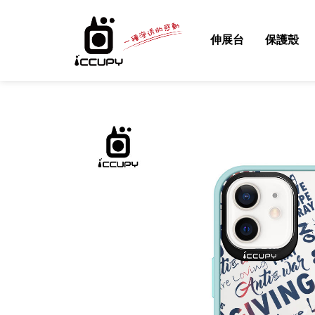
伸展台
保護殼