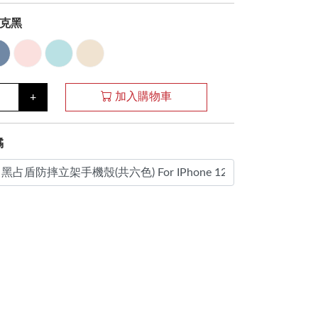
克黑
加入購物車
+
橘