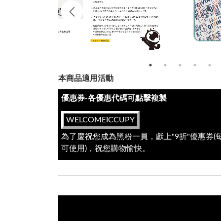
本商品適用活動
優惠券-各優惠代碼可點擊複製
WELCOMEICCUPY
為了慶祝您成為黑粉一員，獻上"9折"優惠券
可使用)，祝您購物愉快。