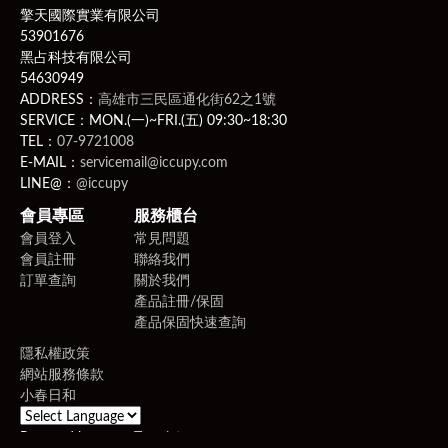
擎天國際實業有限公司
53901676
黑占科技有限公司
54630949
ADDRESS：
高雄市三民區通化街62之1號
SERVICE：MON.(一)~FRI.(五) 09:30~18:30
TEL：
07-9721008
E-MAIL：
servicemail@iccupy.com
LINE@：
@iccupy
會員專區
服務櫃台
會員登入
常見問題
會員註冊
聯絡我們
訂單查詢
關於我們
產品註冊/保固
產品保固快速查詢
隱私權政策
網站服務條款
小春日和
Powered by
Translate