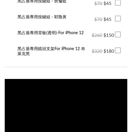
黑占盾專用按鍵組 - 狄倫藍
$70
$45
黑占盾專用按鍵組 - 耶魯黃
$70
$45
黑占盾專用背板(透明)-For iPhone 12
$260
$150
黑占盾專用鏡頭支架For iPhone 12 布
$320
$180
萊克黑