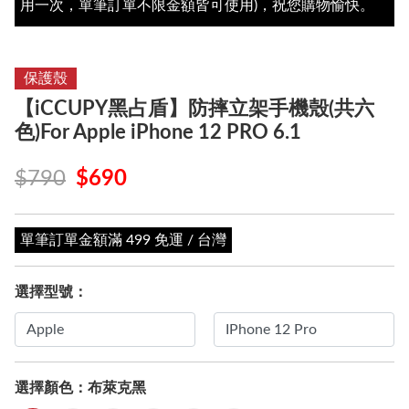
用一次，單筆訂單不限金額皆可使用)，祝您購物愉快。
保護殼
【iCCUPY黑占盾】防摔立架手機殼(共六
色)For Apple iPhone 12 PRO 6.1
$790
$690
單筆訂單金額滿 499 免運 / 台灣
選擇型號：
選擇顏色：
布萊克黑