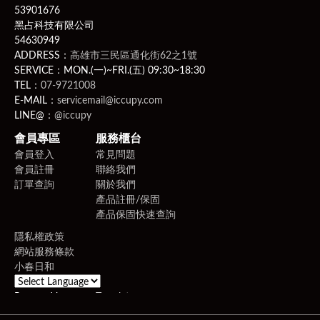
53901676
黑占科技有限公司
54630949
ADDRESS：
高雄市三民區通化街62之1號
SERVICE：MON.(一)~FRI.(五) 09:30~18:30
TEL：
07-9721008
E-MAIL：
servicemail@iccupy.com
LINE@：
@iccupy
會員專區
服務櫃台
會員登入
常見問題
會員註冊
聯絡我們
訂單查詢
關於我們
產品註冊/保固
產品保固快速查詢
隱私權政策
網站服務條款
小春日和
Powered by
Translate