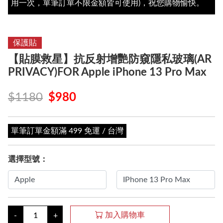
用一次，單筆訂單不限金額皆可使用)，祝您購物愉快。
保護貼
【貼膜救星】抗反射增艷防窺隱私玻璃(AR
PRIVACY)FOR Apple iPhone 13 Pro Max
$1180
$980
單筆訂單金額滿 499 免運 / 台灣
選擇型號：
加入購物車
-
+