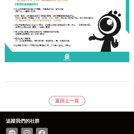
返回上一頁
追蹤我們的社群