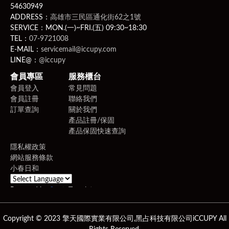
54630949
ADDRESS：
高雄市三民區通化街62之1號
SERVICE：MON.(一)~FRI.(五) 09:30~18:30
TEL：
07-9721008
E-MAIL：
servicemail@iccupy.com
LINE@：
@iccupy
會員專區
服務櫃台
會員登入
常見問題
會員註冊
聯絡我們
訂單查詢
關於我們
產品註冊/保固
產品保固快速查詢
隱私權政策
網站服務條款
小春日和
Powered by
Translate
Copyright © 2023 擎天國際實業有限公司,黑占科技有限公司iCCUPY All