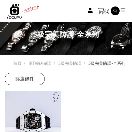
(0)
S級完美防護-全系列
首頁
IRT腕錶保護
S級完美防護
S級完美防護-全系列
篩選條件