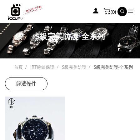
(0)
S級完美防護-全系列
首頁
IRT腕錶保護
S級完美防護
S級完美防護-全系列
篩選條件