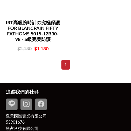
IRT高級腕時計の究極保護
FOR BLANCPAIN FIFTY
FATHOMS 5015-12B30-
98 - S級完美防護
$2,180
$1,180
1
追蹤我們的社群
擎天國際實業有限公司
53901676
黑占科技有限公司