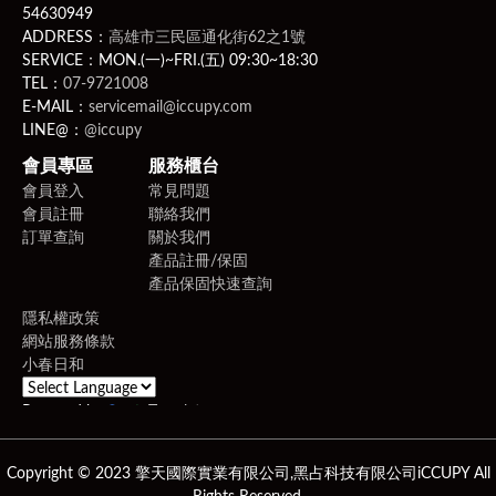
54630949
ADDRESS：
高雄市三民區通化街62之1號
SERVICE：MON.(一)~FRI.(五) 09:30~18:30
TEL：
07-9721008
E-MAIL：
servicemail@iccupy.com
LINE@：
@iccupy
會員專區
服務櫃台
會員登入
常見問題
會員註冊
聯絡我們
訂單查詢
關於我們
產品註冊/保固
產品保固快速查詢
隱私權政策
網站服務條款
小春日和
Powered by
Translate
Copyright © 2023 擎天國際實業有限公司,黑占科技有限公司iCCUPY All