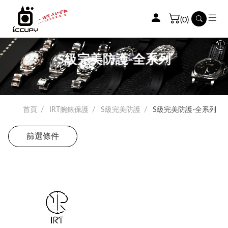
(0)
S級完美防護-全系列
首頁
IRT腕錶保護
S級完美防護
S級完美防護-全系列
篩選條件