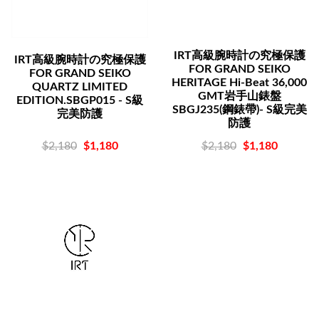
IRT高級腕時計の究極保護
IRT高級腕時計の究極保護
FOR GRAND SEIKO
FOR GRAND SEIKO
HERITAGE Hi-Beat 36,000
QUARTZ LIMITED
GMT岩手山錶盤
EDITION.SBGP015 - S級
SBGJ235(鋼錶帶)- S級完美
完美防護
防護
$2,180
$1,180
$2,180
$1,180