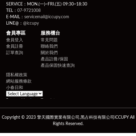
SERVICE：MON.(一)~FRI.(五) 09:30~18:30
TEL：
07-9721008
E-MAIL：
servicemail@iccupy.com
LINE@：
@iccupy
會員專區
服務櫃台
會員登入
常見問題
會員註冊
聯絡我們
訂單查詢
關於我們
產品註冊/保固
產品保固快速查詢
隱私權政策
網站服務條款
小春日和
Powered by
Translate
Copyright © 2023 擎天國際實業有限公司,黑占科技有限公司iCCUPY All
Rights Reserved.