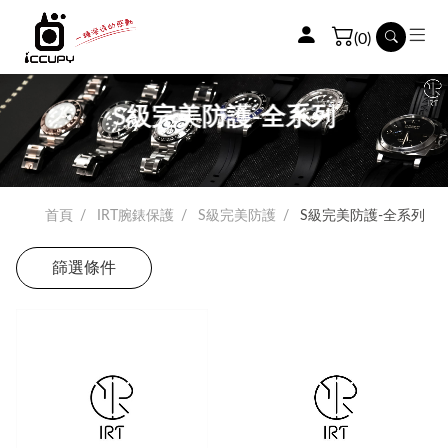
(0)
S級完美防護-全系列
首頁
IRT腕錶保護
S級完美防護
S級完美防護-全系列
篩選條件