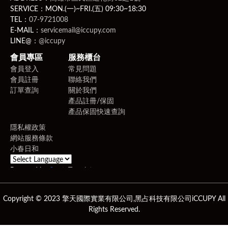
SERVICE：MON.(一)~FRI.(五) 09:30~18:30
TEL：
07-9721008
E-MAIL：
servicemail@iccupy.com
LINE@：
@iccupy
會員專區
服務櫃台
會員登入
常見問題
會員註冊
聯絡我們
訂單查詢
關於我們
產品註冊/保固
產品保固快速查詢
隱私權政策
網站服務條款
小春日和
Powered by
Translate
Copyright © 2023 擎天國際實業有限公司,黑占科技有限公司iCCUPY All
Rights Reserved.