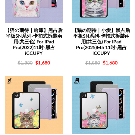
【猫の期待｜哈庫】黑占盾
【猫の期待｜小愛】黑占盾
平板SN系列-卡扣式拆裝兩
平板SN系列-卡扣式拆裝兩
用(共三色) For iPad
用(共三色) For iPad
Pro(2022)11吋-黑占
Pro(2025)M5 11吋-黑占
iCCUPY
iCCUPY
$1,880
$1,680
$1,880
$1,680