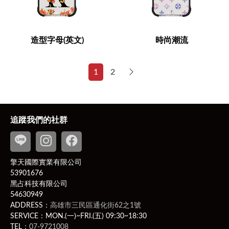
造型字母(英文)
時尚潮流
Next
1
2
追蹤我們的社群
擎天國際實業有限公司
53901676
黑占科技有限公司
54630949
ADDRESS：
高雄市三民區通化街62之1號
SERVICE：MON.(一)~FRI.(五) 09:30~18:30
TEL：
07-9721008