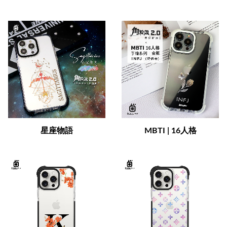
星座物語
MBTI | 16人格