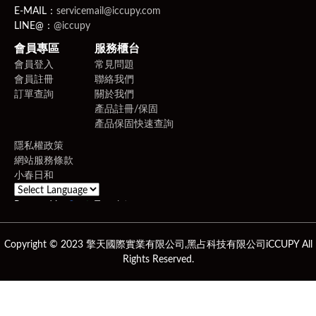
E-MAIL：
servicemail@iccupy.com
LINE@：
@iccupy
會員專區
服務櫃台
會員登入
常見問題
會員註冊
聯絡我們
訂單查詢
關於我們
產品註冊/保固
產品保固快速查詢
隱私權政策
網站服務條款
小春日和
Powered by
Translate
Copyright © 2023 擎天國際實業有限公司,黑占科技有限公司iCCUPY All
Rights Reserved.